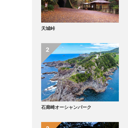
天城峠
2
石廊崎オーシャンパーク