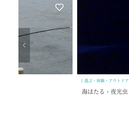
食べる
泊まる
ーズ
西伊豆ぐらんぷ