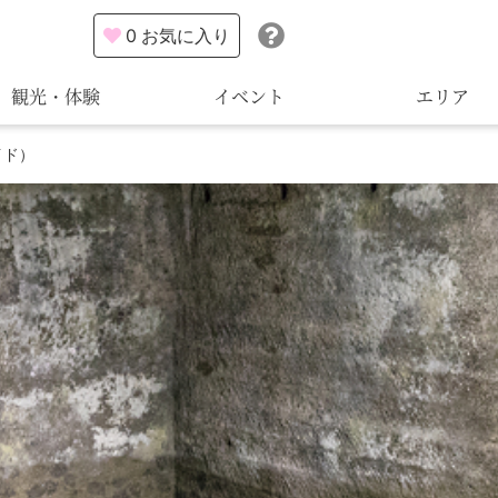
0
お気に入り
観光・体験
イベント
エリア
イド）