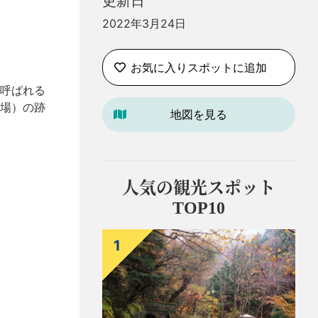
更新日
2022年3月24日
お気に入りスポットに追加
呼ばれる
場）の跡
地図を見る
人気の観光スポット
TOP10
1