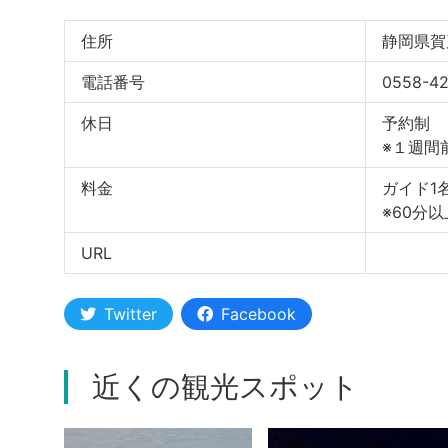
住所
静岡県賀
電話番号
0558-42
休日
予約制
※１週間
料金
ガイド1名
※60分
URL
Twitter
Facebook
近くの観光スポット