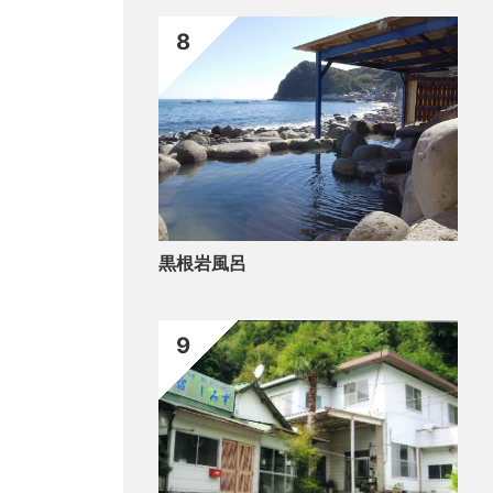
8
黒根岩風呂
9