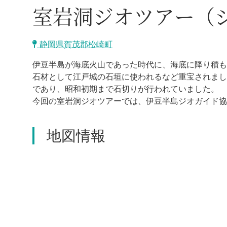
室岩洞ジオツアー（
静岡県賀茂郡松崎町
伊豆半島が海底火山であった時代に、海底に降り積も
石材として江戸城の石垣に使われるなど重宝されまし
であり、昭和初期まで石切りが行われていました。
今回の室岩洞ジオツアーでは、伊豆半島ジオガイド協
地図情報