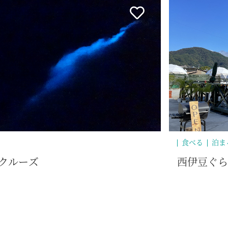
歴史・文化
伊豆の長