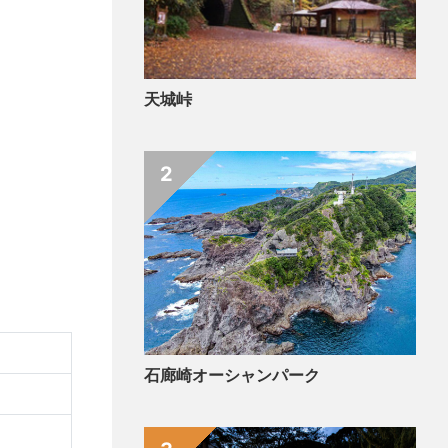
天城峠
2
石廊崎オーシャンパーク