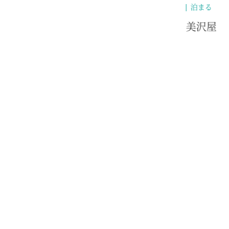
泊まる
美沢屋