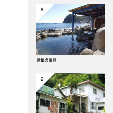
8
黒根岩風呂
9