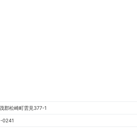
茂郡松崎町雲見377-1
-0241