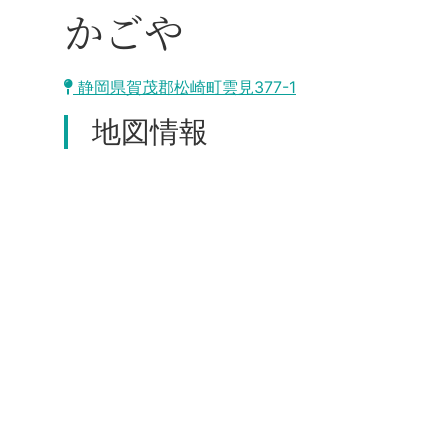
かごや
静岡県賀茂郡松崎町雲見377-1
地図情報