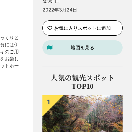
更新日
2022年3月24日
お気に入りスポットに追加
っくりと
食には伊
地図を見る
キのご用
をお楽し
ットホー
人気の観光スポット
TOP10
1