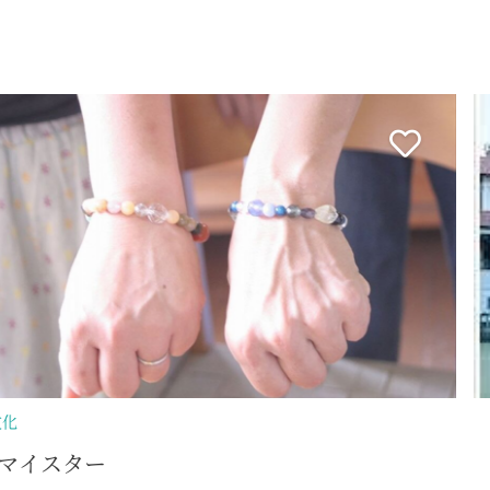
泊まる
伊豆高原リ