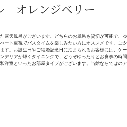
ル オレンジベリー
た露天風呂がございます。どちらのお風呂も貸切が可能で、ゆ
べート重視でバスタイムを楽しみたい方にオススメです。ご夕
ます。お誕生日やご結婚記念日に泊まられるお客様には、ケー
ンデリアが輝くダイニングで、どうぞゆったりとお食事の時間
和洋室といったお部屋タイプがございます。当館ならではのア