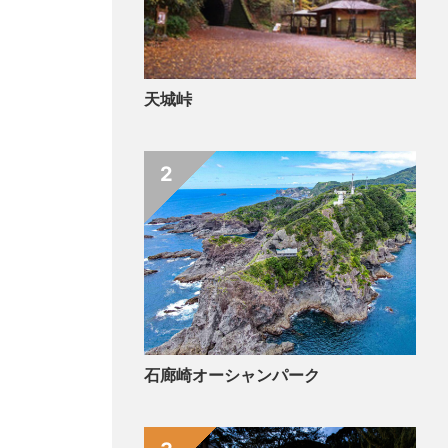
天城峠
2
石廊崎オーシャンパーク