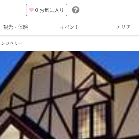
0
お気に入り
観光・体験
イベント
エリア
レンジベリー