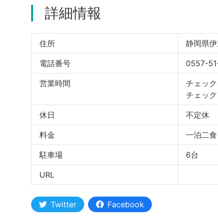
詳細情報
住所
静岡県伊東
電話番号
0557-51
営業時間
チェックイ
チェックア
休日
不定休
料金
一泊二食
駐車場
6台
URL
Twitter
Facebook