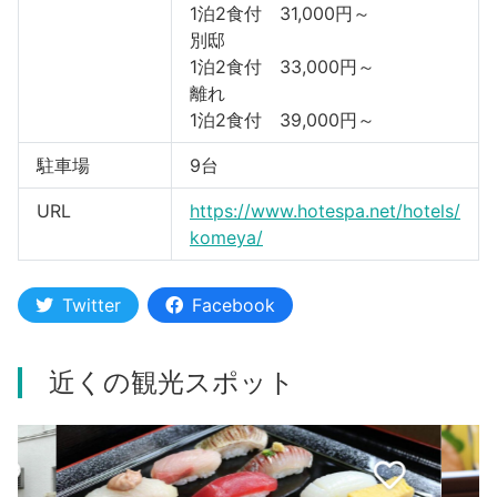
1泊2食付 31,000円～
別邸
1泊2食付 33,000円～
離れ
1泊2食付 39,000円～
駐車場
9台
URL
https://www.hotespa.net/hotels/
komeya/
Twitter
Facebook
近くの観光スポット