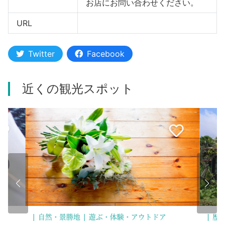
お店にお問い合わせください。
URL
Twitter
Facebook
近くの観光スポット
歴史・文化
泊