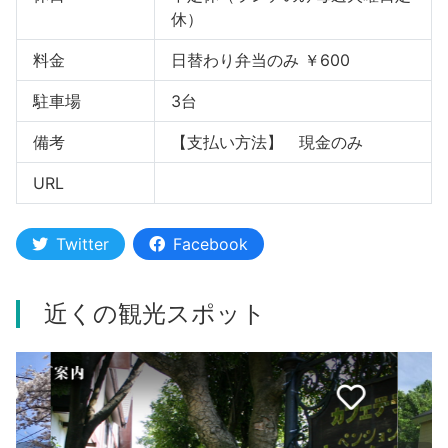
休）
料金
日替わり弁当のみ ￥600
駐車場
3台
備考
【支払い方法】 現金のみ
URL
Twitter
Facebook
近くの観光スポット