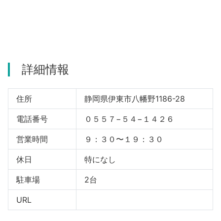
河津町
詳細情報
住所
静岡県伊東市八幡野1186-28
電話番号
０５５７−５４−１４２６
営業時間
９：３０〜１９：３０
休日
特になし
駐車場
2台
URL