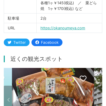
各種1ヶ￥145(税込) ／ 栗どら
焼 1ヶ￥170(税込) など
駐車場
2台
URL
https://okanoumeya.com
Twitter
Facebook
近くの観光スポット