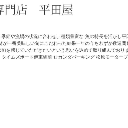
専門店 平田屋
 季節や漁場の状況に合わせ、種類豊富な 魚の特長を活かし平
食材が一番美味しい旬にこだわった結果一年のうちわずか数週間
の旬を感じていただきたいという思いを込めて取り組んでおり
東 タイムズポート伊東駅前 ロカンダパーキング 松原モーター