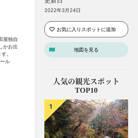
更新日
2022年3月24日
お気に入りスポットに追加
田屋独自
しかお出
地図を見る
ます。
プール
人気の観光スポット
TOP10
1