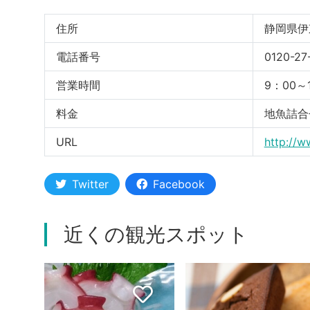
住所
静岡県伊東
電話番号
0120-27
営業時間
9：00～
料金
地魚詰合
URL
http://w
Twitter
Facebook
近くの観光スポット