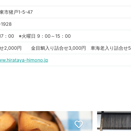
市猪戸1-5-47
-1928
17：00 ※火曜日 9：00～15：00
せ2,000円 金目鯛入り詰合せ3,000円 車海老入り詰合せ5,
ww.hirataya-himono.jp