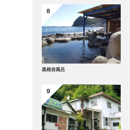
8
黒根岩風呂
9