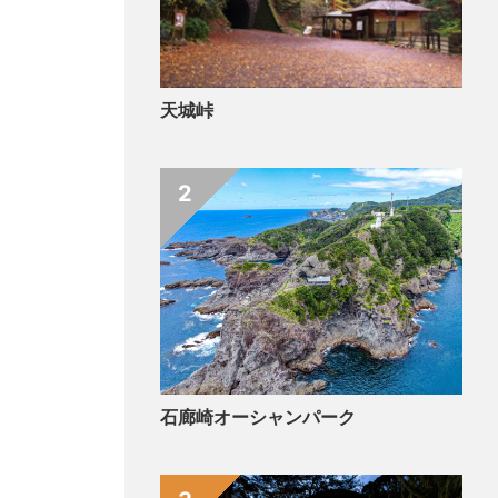
天城峠
2
石廊崎オーシャンパーク