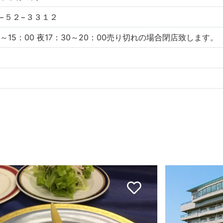
−５２−３３１２
0～15：00 夜17：30～20：00売り切れの場合閉店致します。