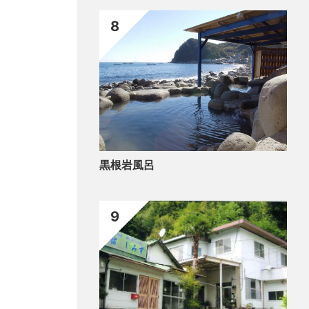
8
黒根岩風呂
9