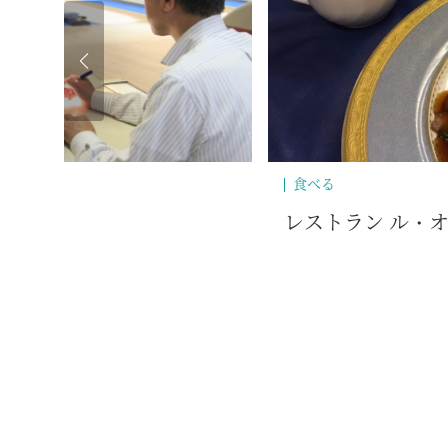
泊まる
ル
ホテルハーヴ