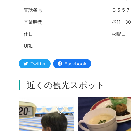
電話番号
０５５７
営業時間
昼11：3
休日
火曜日
URL
Twitter
Facebook
近くの観光スポット