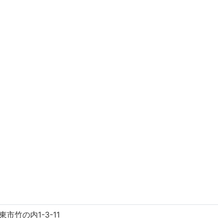
市竹の内1-3-11