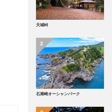
天城峠
2
石廊崎オーシャンパーク