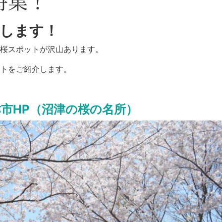
特集！
します！
桜スポットが沢山あります。
トをご紹介します。
津市HP（沼津の桜の名所）