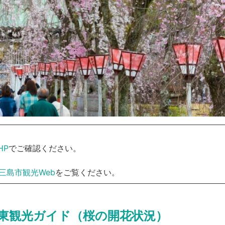
HP
でご確認ください。
三島市観光Web
をご覧ください。
東観光ガイド（桜の開花状況）