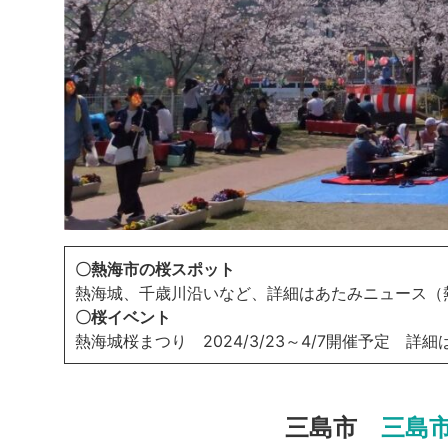
〇熱海市の桜スポット
熱海城、千歳川沿いなど、詳細はあたみニュース（
〇桜イベント
熱海城桜まつり 2024/3/23～4/7開催予定 詳細
三島市
三島