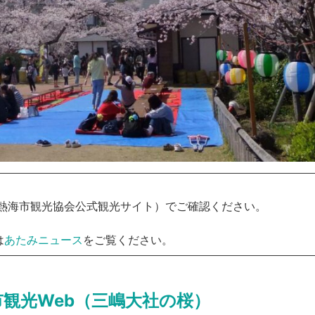
熱海市観光協会公式観光サイト）でご確認ください。
は
あたみニュース
をご覧ください。
市観光Web（三嶋大社の桜）