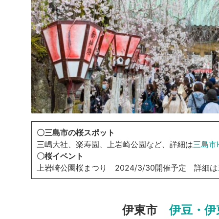
〇三島市の桜スポット
三嶋大社、楽寿園、上岩崎公園など、詳細は
三島市
〇桜イベント
上岩崎公園桜まつり 2024/3/30開催予定 詳細は
伊東市
伊豆・伊