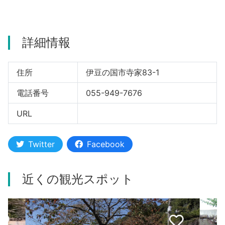
詳細情報
住所
伊豆の国市寺家83-1
電話番号
055-949-7676
URL
Twitter
Facebook
近くの観光スポット