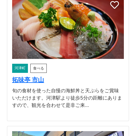
河津町
食べる
拓味亭 市山
旬の食材を使った自慢の海鮮丼と天ぷらをご賞味
いただけます。河津駅より徒歩5分の距離にありま
すので、観光を合わせて是非ご来…