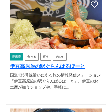
伊東市
食べる
買う
その他
伊豆高原旅の駅ぐらんぱるぽーと
国道135号線沿いにある旅の情報発信ステーション
「伊豆高原旅の駅ぐらんぱるぽーと」。伊豆のお
土産が揃うショップや、手軽に…