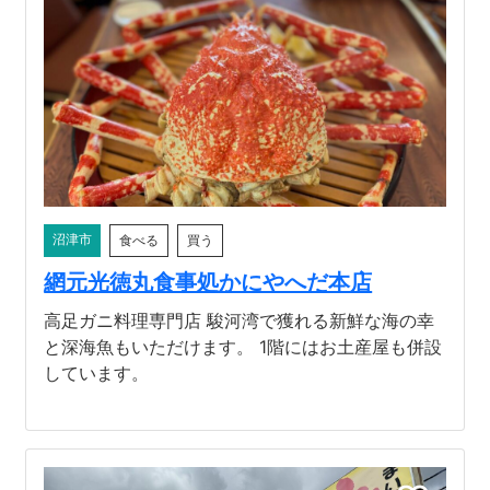
沼津市
食べる
買う
網元光徳丸食事処かにやへだ本店
高足ガニ料理専門店 駿河湾で獲れる新鮮な海の幸
と深海魚もいただけます。 1階にはお土産屋も併設
しています。