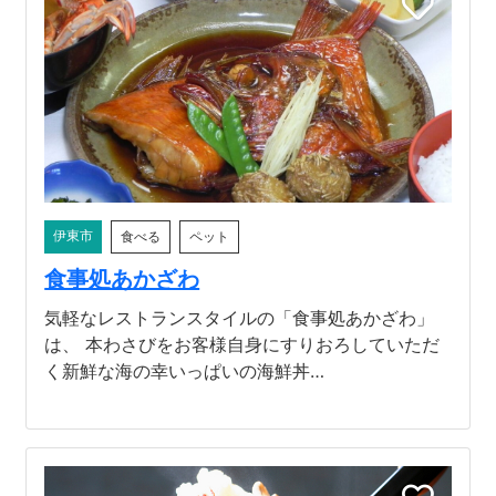
伊東市
食べる
ペット
食事処あかざわ
気軽なレストランスタイルの「食事処あかざわ」
は、 本わさびをお客様自身にすりおろしていただ
く新鮮な海の幸いっぱいの海鮮丼…