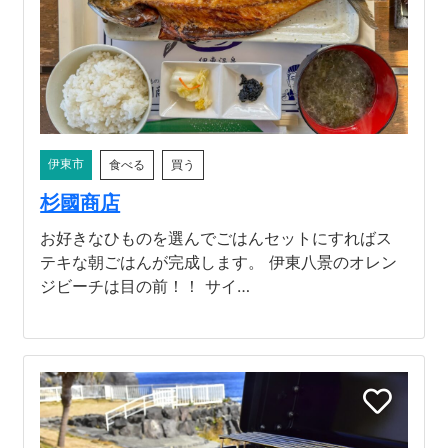
河津町
伊東市
食べる
買う
杉國商店
お好きなひものを選んでごはんセットにすればス
テキな朝ごはんが完成します。 伊東八景のオレン
ジビーチは目の前！！ サイ…