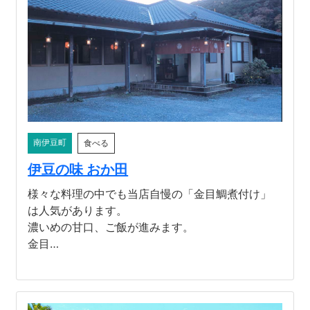
南伊豆町
食べる
伊豆の味 おか田
様々な料理の中でも当店自慢の「金目鯛煮付け」
は人気があります。
濃いめの甘口、ご飯が進みます。
金目…