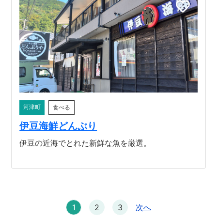
河津町
食べる
伊豆海鮮どんぶり
伊豆の近海でとれた新鮮な魚を厳選。
1
2
3
次へ