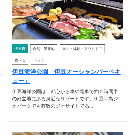
伊東市
自然・景勝地
遊ぶ・体験・アウトドア
食べる
ペット
伊豆海洋公園「伊豆オーシャンバーベキ
ュー」
伊豆海洋公園は、都心から車や電車で約２時間半
の好立地にある身近なリゾートです。伊豆半島ジ
オパークでも有数のジオサイトであ…