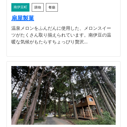
南伊豆町
購物
餐廳
扇屋製菓
温泉メロンをふんだんに使用した、メロンスイー
ツがたくさん取り揃えられています。南伊豆の温
暖な気候がもたらすちょっぴり贅沢…