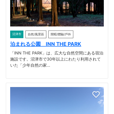
沼津市
自然/風景區
閒暇/體驗/戶外
泊まれる公園 INN THE PARK
「INN THE PARK」は、広大な自然空間にある宿泊
施設です。沼津市で30年以上にわたり利用されて
いた「少年自然の家…