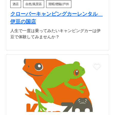
酒店
自然/風景區
閒暇/體驗/戶外
クローバーキャンピングカーレンタル
伊豆の国店
人生で一度は乗ってみたいキャンピングカーは伊
豆で体験してみませんか？