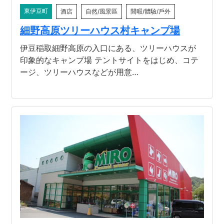
東伊豆町
酒店
自然/風景區
閒暇/體驗/戶外
細野高原ツリーハウス村キャンプ場
伊豆稲取細野高原の入口にある、ツリーハウスが
印象的なキャンプ場 テントサイトをはじめ、コテ
ージ、ツリーハウスなどが用意…