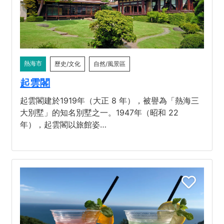
熱海市
歷史/文化
自然/風景區
起雲閣
起雲閣建於1919年（大正 8 年），被譽為「熱海三
大別墅」的知名別墅之一。1947年（昭和 22
年），起雲閣以旅館姿…