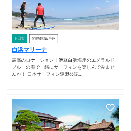
下田市
閒暇/體驗/戶外
白浜マリーナ
最高のロケーション！伊豆白浜海岸のエメラルド
ブルーの海で一緒にサーフィンを楽しんでみませ
んか！ 日本サーフィン連盟公認…