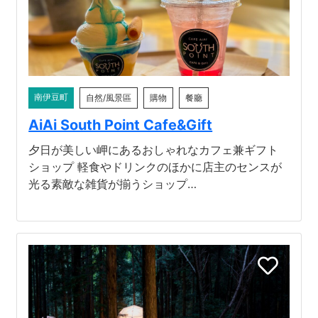
南伊豆町
自然/風景區
購物
餐廳
AiAi South Point Cafe&Gift
夕日が美しい岬にあるおしゃれなカフェ兼ギフト
ショップ 軽食やドリンクのほかに店主のセンスが
光る素敵な雑貨が揃うショップ…