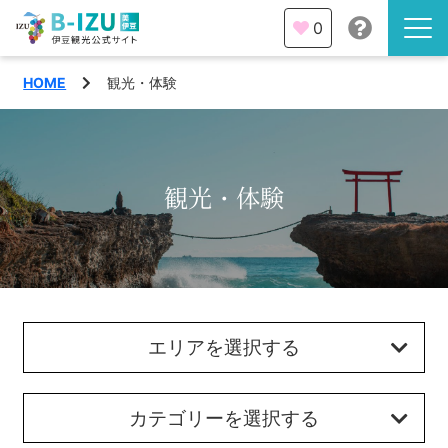
0
HOME
観光・体験
伊豆半島を知る
伊豆のみどころ
みる
観光・体験
観光・体験
あそぶ
イベント
あじわう
エリア
エリアを選択する
下田市
特集
熱海市
カテゴリーを選択する
旅の計画