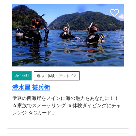
西伊豆町
遊ぶ・体験・アウトドア
潜水屋 甚兵衛
伊豆の西海岸をメインに海の魅力をあなたに！！
☆家族でスノーケリング ☆体験ダイビングにチャ
レンジ ☆Cカード…