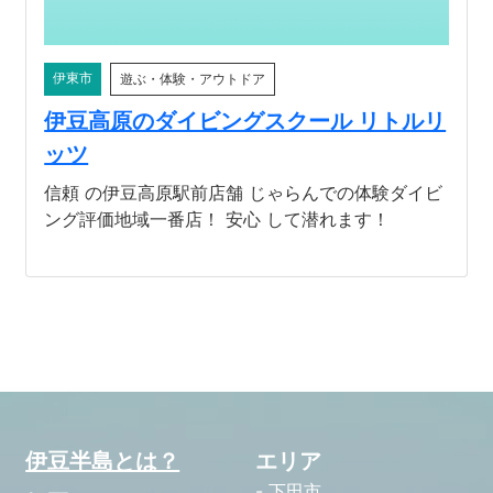
伊東市
遊ぶ・体験・アウトドア
伊豆高原のダイビングスクール リトルリ
ッツ
信頼 の伊豆高原駅前店舗 じゃらんでの体験ダイビ
ング評価地域一番店！ 安心 して潜れます！
伊豆半島とは？
エリア
下田市