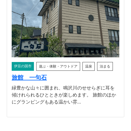
伊豆の国市
遊ぶ・体験・アウトドア
温泉
泊まる
旅館 一句石
緑豊かな山々に囲まれ、鳴沢川のせせらぎに耳を
傾けれられるひとときが楽しめます。 旅館のほか
にグランピングもある温かい雰…