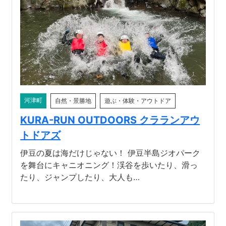
河津町
自然・景勝地
遊ぶ・体験・アウトドア
KURA-RUN OUTDOORS クラランアウ
トドアズ
伊豆の夏は海だけじゃない！ 伊豆半島ジオパーク
を舞台にキャニオニング！渓谷を歩いたり、滑っ
たり、ジャンプしたり、大人も…