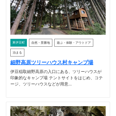
河津町
東伊豆町
自然・景勝地
遊ぶ・体験・アウトドア
泊まる
細野高原ツリーハウス村キャンプ場
伊豆稲取細野高原の入口にある、ツリーハウスが
印象的なキャンプ場 テントサイトをはじめ、コテ
ージ、ツリーハウスなどが用意…