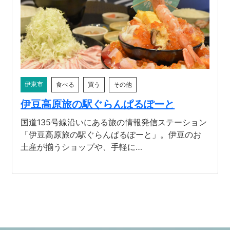
河津町
伊東市
食べる
買う
その他
伊豆高原旅の駅ぐらんぱるぽーと
国道135号線沿いにある旅の情報発信ステーション
「伊豆高原旅の駅ぐらんぱるぽーと」。伊豆のお
土産が揃うショップや、手軽に…