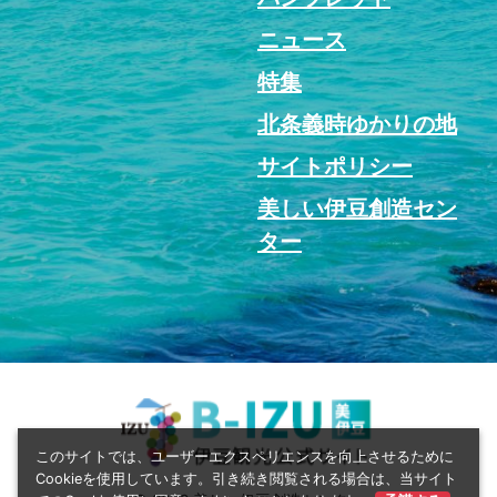
ニュース
特集
北条義時ゆかりの地
サイトポリシー
美しい伊豆創造セン
ター
このサイトでは、ユーザーエクスペリエンスを向上させるために
Cookieを使用しています。引き続き閲覧される場合は、当サイト