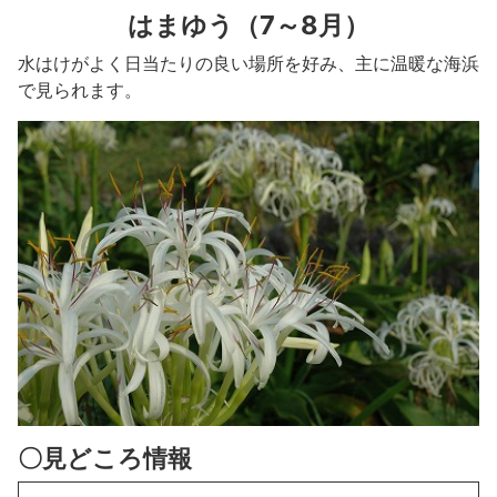
はまゆう（7～8月）
水はけがよく日当たりの良い場所を好み、主に温暖な海浜
で見られます。
〇見どころ情報