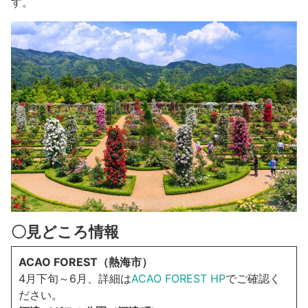
す。
〇見どころ情報
ACAO FOREST（熱海市）
4月下旬～6月、詳細は
ACAO FOREST HP
でご確認く
ださい。