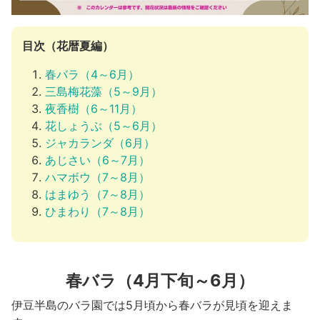
河津町
目次（花暦夏編）
春バラ（4～6月）
三島梅花藻（5～9月）
夜香樹（6～11月）
花しょうぶ（5～6月）
ジャカランダ（6月）
あじさい（6～7月）
ハマボウ（7～8月）
はまゆう（7～8月）
ひまわり（7～8月）
春バラ（4月下旬～6月）
伊豆半島のバラ園では5月頃から春バラが見頃を迎えま