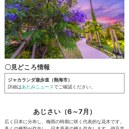
〇見どころ情報
ジャカランダ遊歩道（熱海市）
詳細は
あたみニュース
でご確認ください。
あじさい（6～7月）
広く日本に分布し、梅雨の時期に咲く代表的な花木です。
多くの種類が存在し、日本原産の種も存在します。伊豆半