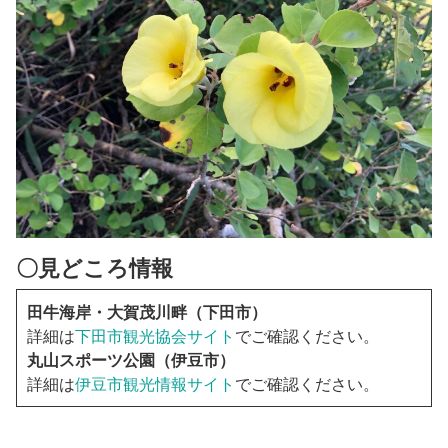
〇見どころ情報
田牛海岸・大賀茂川畔（下田市）
詳細は
下田市観光協会サイト
でご確認ください。
丸山スポーツ公園（伊豆市）
詳細は
伊豆市観光情報サイト
でご確認ください。