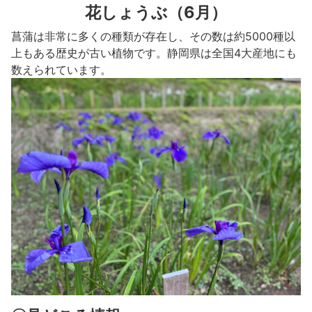
花しょうぶ（6月）
菖蒲は非常に多くの種類が存在し、その数は約5000種以
上もある歴史が古い植物です。静岡県は全国4大産地にも
数えられています。