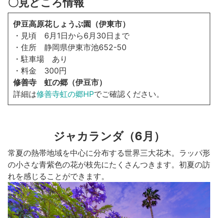
〇見どころ情報
伊豆高原花しょうぶ園（伊東市）
・見頃 6月1日から6月30日まで
・住所 静岡県伊東市池652-50
・駐車場 あり
・料金 300円
修善寺 虹の郷（伊豆市）
詳細は
修善寺虹の郷HP
でご確認ください。
ジャカランダ（6月）
常夏の熱帯地域を中心に分布する世界三大花木。ラッパ形
の小さな青紫色の花が枝先にたくさんつきます。初夏の訪
れを感じることができます。