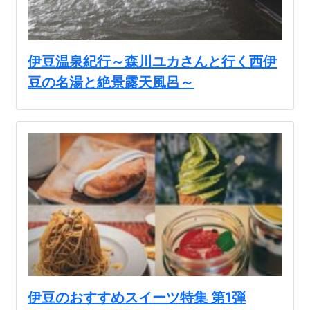
伊豆温泉紀行～森川ユカさんと行く西伊
豆の名湯と絶景露天風呂～
伊豆のおすすめスイーツ特集 第1弾