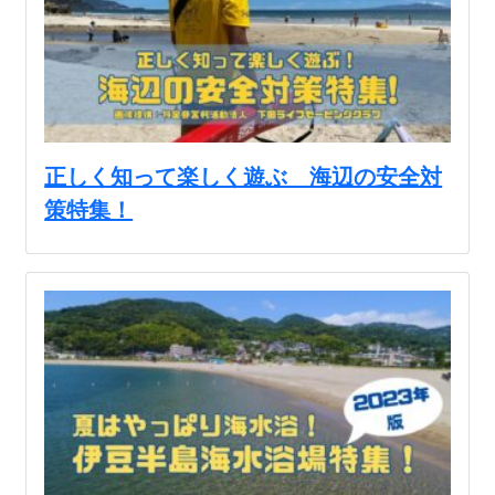
正しく知って楽しく遊ぶ 海辺の安全対
策特集！