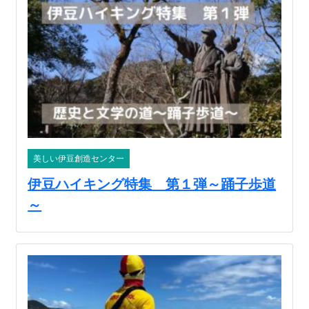
美しい伊豆創造センター
伊豆ハイキング特集 第１弾～踊子歩道
～