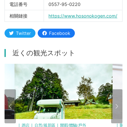
電話番号
0557-95-0220
相關鏈接
https://www.hosonokogen.com/
Twitter
Facebook
近くの観光スポット
酒店
自然/風景區
閒暇/體驗/戶外
購