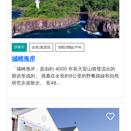
伊東市
自然/風景區
閒暇/體驗/戶外
城崎海岸
「城崎海岸」是由約 4000 年前大室山噴發流出的
熔岩形成的。 推薦在全長約9公里的野餐路線和自然
研究步道散步。 長48…