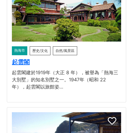
熱海市
歷史/文化
自然/風景區
起雲閣
起雲閣建於1919年（大正 8 年），被譽為「熱海三
大別墅」的知名別墅之一。1947年（昭和 22
年），起雲閣以旅館姿…