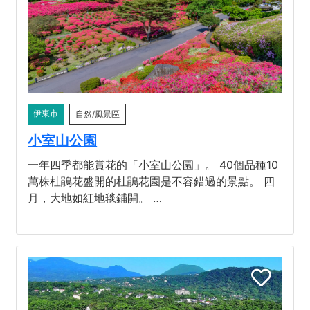
伊東市
自然/風景區
小室山公園
一年四季都能賞花的「小室山公園」。 40個品種10
萬株杜鵑花盛開的杜鵑花園是不容錯過的景點。 四
月，大地如紅地毯鋪開。 …