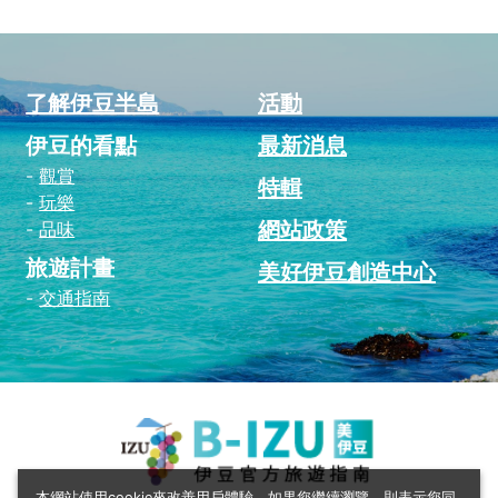
了解伊豆半島
活動
伊豆的看點
最新消息
觀賞
特輯
玩樂
網站政策
品味
旅遊計畫
美好伊豆創造中心
交通指南
本網站使用cookie來改善用戶體驗。如果您繼續瀏覽，則表示您同