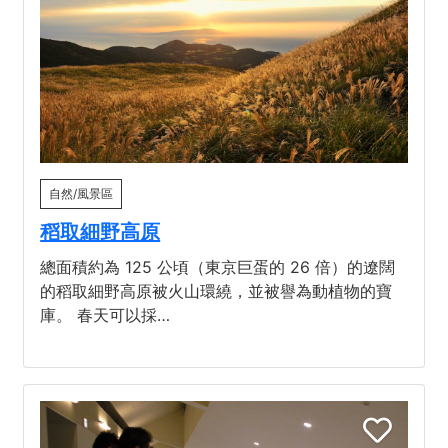
自然/風景區
稻取細野高原
總面積約為 125 公頃（東京巨蛋的 26 倍）的遼闊
的稻取細野高原被火山環繞，並被譽為動植物的寶
庫。 春天可以採…