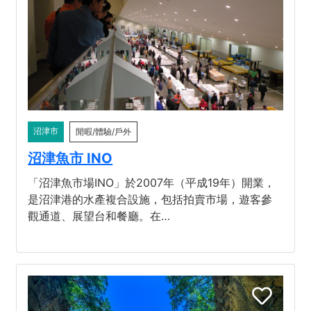
沼津市
閒暇/體驗/戶外
沼津魚市 INO
「沼津魚市場INO」於2007年（平成19年）開業，
是沼津港的水產複合設施，包括拍賣市場，遊客參
觀通道、展望台和餐廳。在…