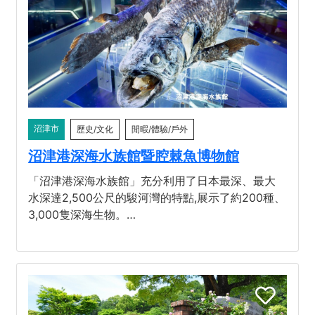
沼津市
歷史/文化
閒暇/體驗/戶外
沼津港深海水族館暨腔棘魚博物館
「沼津港深海水族館」充分利用了日本最深、最大
水深達2,500公尺的駿河灣的特點,展示了約200種、
3,000隻深海生物。…