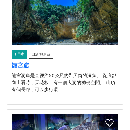
下田市
自然/風景區
龍宮窟
龍宮洞窟是直徑約50公尺的帶天窗的洞窟。 從底部
向上看時，天花板上有一個大洞的神秘空間。 山頂
有個長廊，可以步行環…