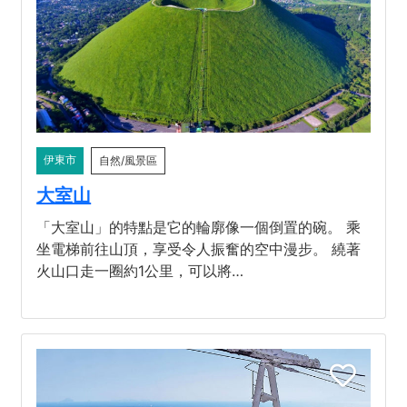
伊東市
自然/風景區
大室山
「大室山」的特點是它的輪廓像一個倒置的碗。 乘
坐電梯前往山頂，享受令人振奮的空中漫步。 繞著
火山口走一圈約1公里，可以將…