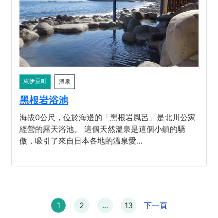
東伊豆町
溫泉
黑根岩浴池
海拔0公尺，位於海邊的「黑根岩風呂」是北川公家
經營的露天浴池。 這個天然溫泉是這個小鎮的驕
傲，吸引了來自日本各地的溫泉愛…
1
2
...
13
下一頁