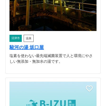
沼津市
温泉
駿河の湯 坂口屋
塩素を使わない最先端滅菌装置で人と環境にやさ
しい無添加・無加水の湯です。