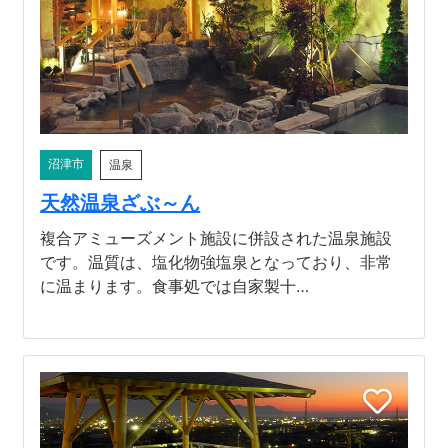
河津町
沼津市
温泉
天然温泉ざぶ～ん
複合アミューズメント施設に併設された温泉施設
です。温質は、塩化物強塩泉となっており、非常
に温まります。食事処では自家製十…