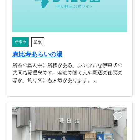
伊東市
温泉
恵比寿あらいの湯
浴室の真ん中に浴槽がある、シンプルな伊東式の
共同浴場温泉です。漁港で働く人や周辺の住民の
ほか、釣り客にも人気があります。…