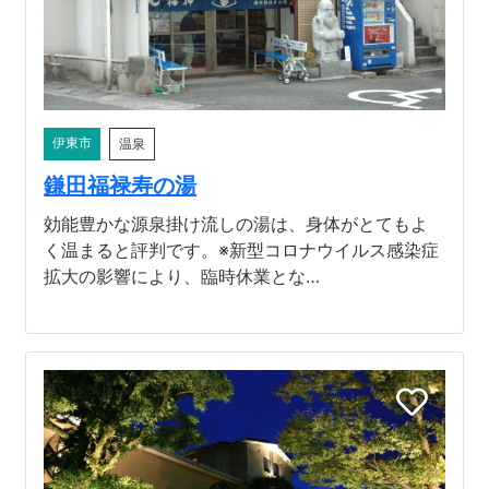
伊東市
温泉
鎌田福禄寿の湯
効能豊かな源泉掛け流しの湯は、身体がとてもよ
く温まると評判です。※新型コロナウイルス感染症
拡大の影響により、臨時休業とな…