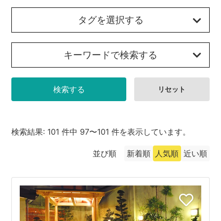
沼津市
モデルコース
タグを選択する
日本語
三島市
宿泊・予約
キーワードで検索する
南伊豆町
合同会社説明会
旅程作成
函南町
AIルートプランナー
伊豆ワーケーション
西伊豆町
アクセス
伊東市
検索結果: 101 件中 97〜101 件を表示しています。
伊豆の国市
並び順
新着順
人気順
近い順
松崎町
東伊豆町
伊豆市