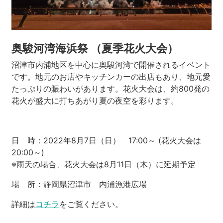
奥駿河湾海浜祭 （夏季花火大会）
沼津市内浦地区を中心に奥駿河湾で開催されるイベント
です。地元のお店やキッチンカーの出店もあり、地元愛
たっぷりの賑わいがあります。花火大会は、約800発の
花火が盛大に打ちあがり夏の夜空を彩ります。
日 時：2022年8月7日（日） 17:00～ (花火大会は
20:00～)
※雨天の場合、花火大会は8月11日（木）に延期予定
場 所：静岡県沼津市 内浦漁港広場
詳細は
コチラ
をご覧ください。