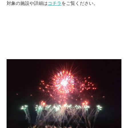
対象の施設や詳細は
コチラ
をご覧ください。
河津町