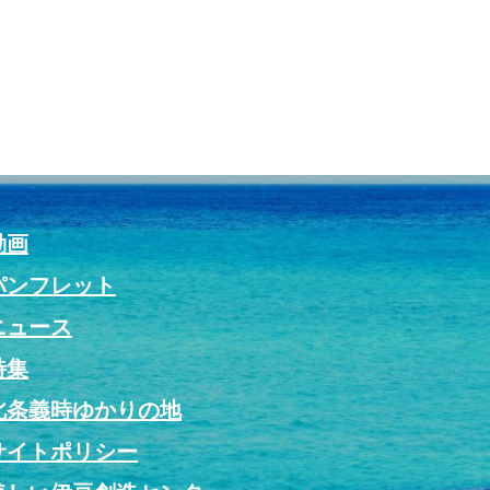
動画
パンフレット
ニュース
特集
北条義時ゆかりの地
サイトポリシー