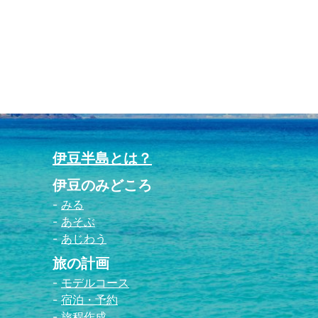
伊豆半島とは？
伊豆のみどころ
みる
あそぶ
あじわう
旅の計画
モデルコース
宿泊・予約
旅程作成