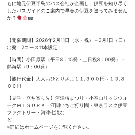
もに地元伊豆半島のバス会社が企画し、伊豆を知り尽く
したバスガイドのご案内で早春の伊豆を巡ってみません
河津町
か？
【開催期間】2026年2月11日（水・祝）～3月1日（日）
出発 2コース11本設定
【時間】小田原駅（平日8：15発・土日祝8：00発）・
熱海駅（9：00発）
【旅行代金】大人おひとりさま１１,３００円～１３,８
００円
【見学・立ち寄り先】河津桜まつり・小室山リッジウォ
ークＭＩＳＯＲＡ・江間いちご狩り園・東京ラスク伊豆
ファクトリー・河津七滝な
※詳細はホームページをご覧ください。