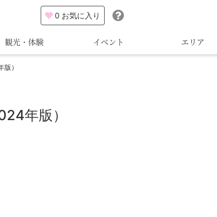
0
お気に入り
観光・体験
イベント
エリア
年版）
024年版）