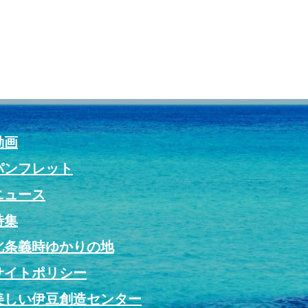
動画
パンフレット
ニュース
特集
北条義時ゆかりの地
サイトポリシー
美しい伊豆創造センター