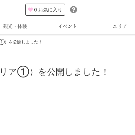
0
お気に入り
観光・体験
イベント
エリア
ア①）を公開しました！
エリア①）を公開しました！