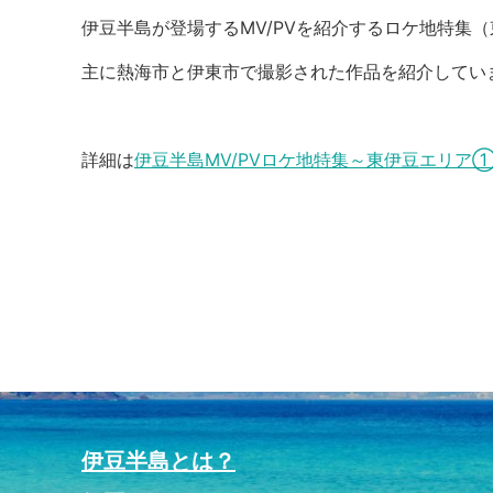
伊豆半島が登場するMV/PVを紹介するロケ地特集
主に熱海市と伊東市で撮影された作品を紹介してい
詳細は
伊豆半島MV/PVロケ地特集～東伊豆エリア
伊豆半島とは？