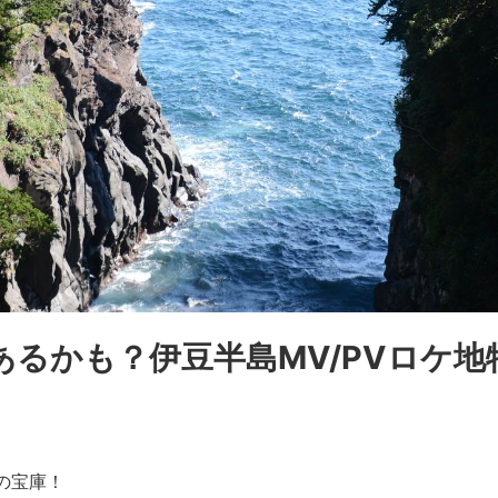
るかも？伊豆半島MV/PVロケ
の宝庫！