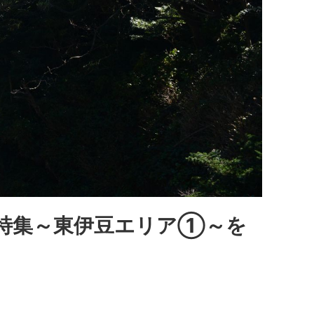
地特集～東伊豆エリア①～を