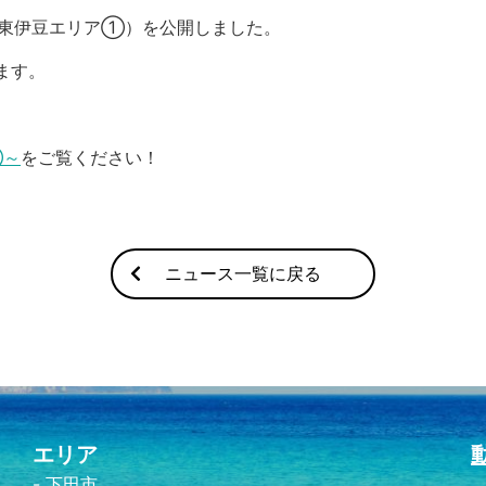
（東伊豆エリア①）を公開しました。
ます。
①～
をご覧ください！
ニュース一覧に戻る
エリア
下田市