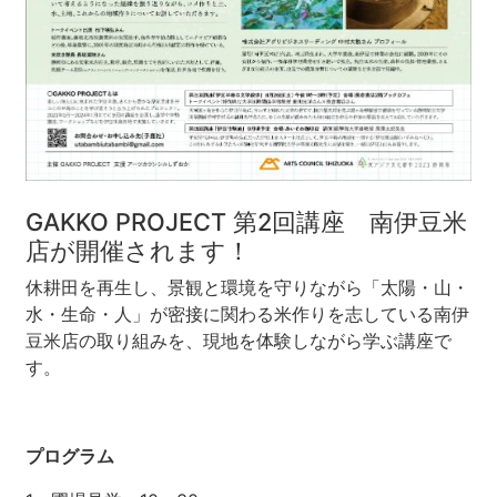
河津町
GAKKO PROJECT 第2回講座 南伊豆米
店が開催されます！
休耕田を再生し、景観と環境を守りながら「太陽・山・
水・生命・人」が密接に関わる米作りを志している南伊
豆米店の取り組みを、現地を体験しながら学ぶ講座で
す。
プログラム