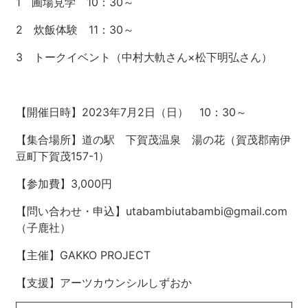
1 圃場見学 10：30～
2 炊飯体験 11：30～
3 トークイベント（中村大軌さん×松下明弘さん）
【開催日時】2023年7月2日（日） 10：30～
【集合場所】道の駅 下賀茂温泉 湯の花（賀茂郡南伊
豆町下賀茂157-1）
【参加費】3,000円
【問い合わせ・申込】utabambiutabambi@gmail.com
（子鹿社）
【主催】GAKKO PROJECT
【支援】アーツカウンシルしずおか