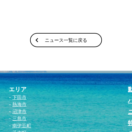
ニュース一覧に戻る
エリア
下田市
熱海市
沼津市
三島市
南伊豆町