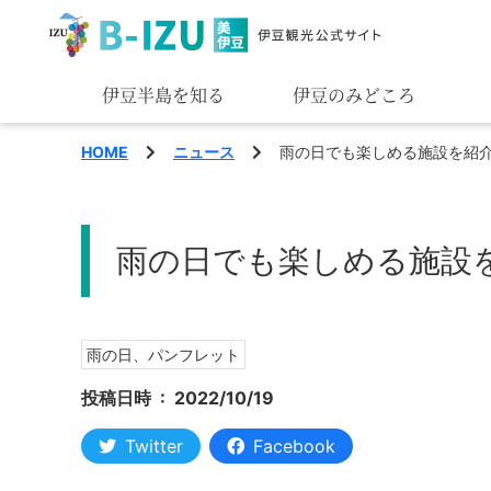
伊豆半島を知る
伊豆のみどころ
みる
HOME
ニュース
雨の日でも楽しめる施設を紹介
あそぶ
雨の日でも楽しめる施設
あじわう
雨の日、パンフレット
投稿日時 :
2022/10/19
Twitter
Facebook