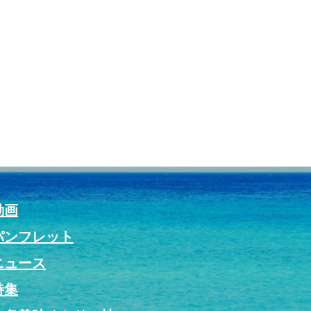
動画
パンフレット
ニュース
特集