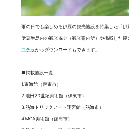
雨の日でも楽しめる伊豆の観光施設を特集した「伊
伊豆半島内の観光協会（観光案内所）や掲載した観
コチラ
からダウンロードもできます。
■掲載施設一覧
1.東海館（伊東市）
2.池田20世紀美術館（伊東市）
3.熱海トリックアート迷宮館（熱海市）
4.MOA美術館（熱海市）