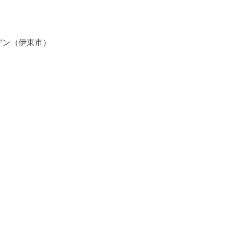
デン（伊東市）