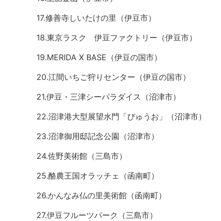
17.修善寺しいたけの里（伊豆市）
18.東京ラスク 伊豆ファクトリー（伊豆市）
19.MERIDA X BASE（伊豆の国市）
20.江間いちご狩りセンター（伊豆の国市）
21.伊豆・三津シーパラダイス（沼津市）
22.沼津港大型展望水門「びゅうお」（沼津市）
23.沼津御用邸記念公園（沼津市）
24.佐野美術館（三島市）
25.酪農王国オラッチェ（函南町）
26.かんなみ仏の里美術館（函南町）
27.伊豆フルーツパーク（三島市）