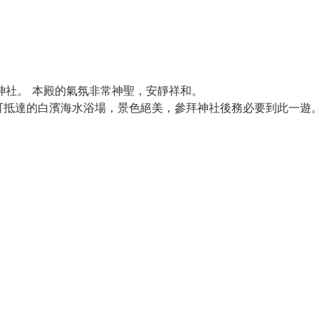
神社。 本殿的氣氛非常神聖，安靜祥和。
可抵達的白濱海水浴場，景色絕美，參拜神社後務必要到此一遊