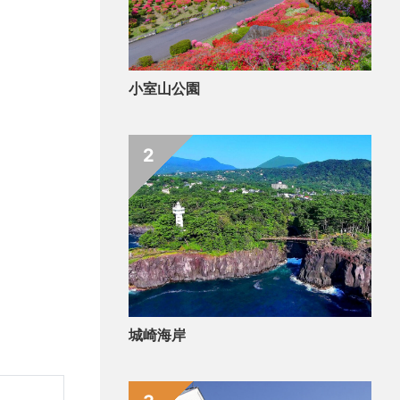
小室山公園
2
城崎海岸