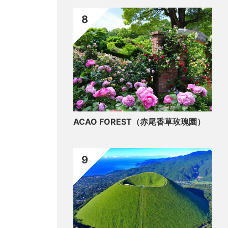
8
ACAO FOREST（赤尾香草玫瑰園）
9