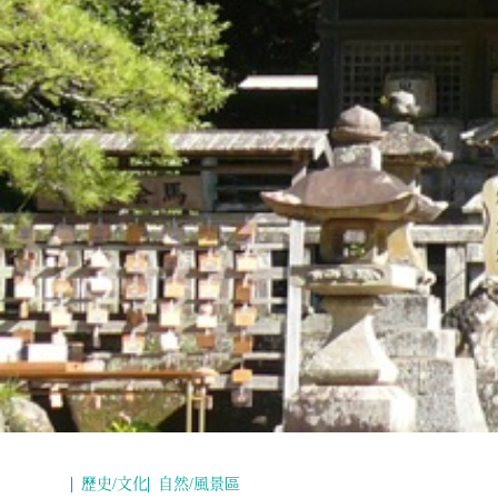
歷史/文化
自然/風景區