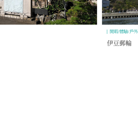
風景區
餐廳
購物
公路休息站