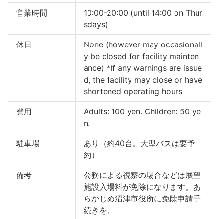
営業時間
10:00-20:00 (until 14:00 on Thur
sdays)
休日
None (however may occasionall
y be closed for facility mainten
ance) *If any warnings are issue
d, the facility may close or have
shortened operating hours
費用
Adults: 100 yen. Children: 50 ye
n.
駐車場
あり（約40台。大型バスは要予
約）
備考
公務による視察の場合などは展望
施設入場料が免除になります。あ
らかじめ沼津市役所に免除申請手
続きを。