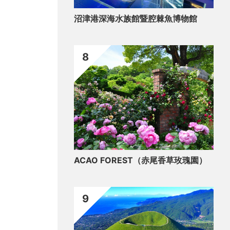
沼津港深海水族館暨腔棘魚博物館
8
ACAO FOREST（赤尾香草玫瑰園）
9