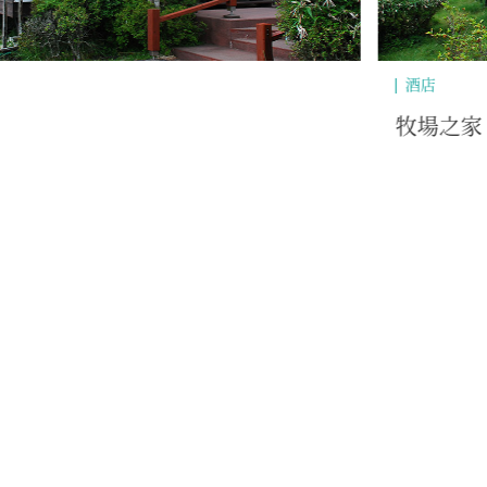
酒店
牧場之家