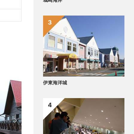
城崎海岸
3
伊東海洋城
4