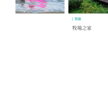
餐廳
牧場之家