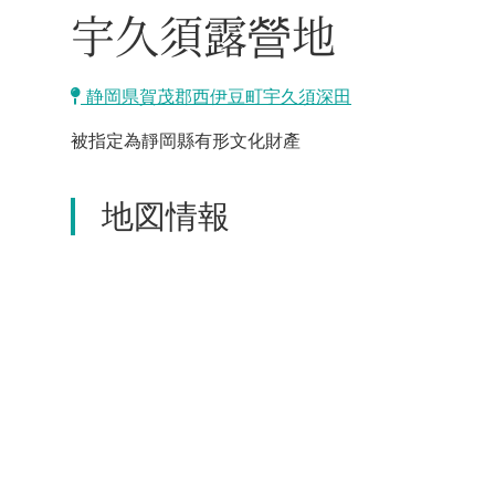
宇久須露營地
静岡県賀茂郡西伊豆町宇久須深田
被指定為靜岡縣有形文化財產
地図情報