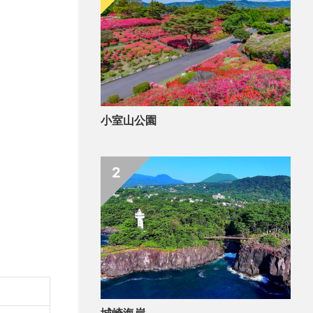
小室山公園
2