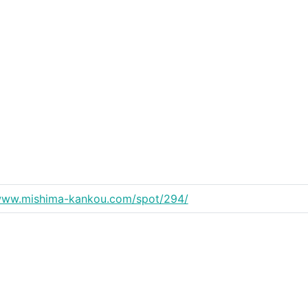
/www.mishima-kankou.com/spot/294/