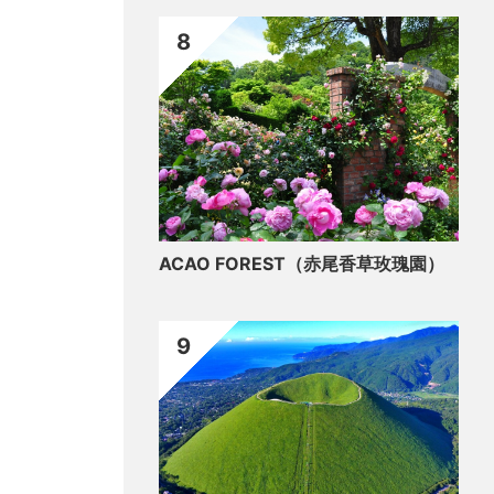
8
ACAO FOREST（赤尾香草玫瑰園）
9