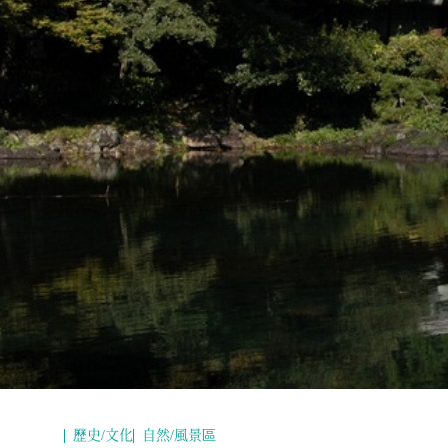
歷史/文化
自然/風景區