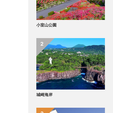
小室山公園
2
城崎海岸