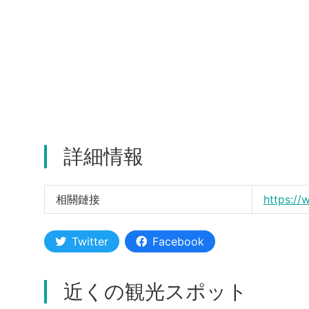
詳細情報
相關鏈接
https:/
Twitter
Facebook
近くの観光スポット