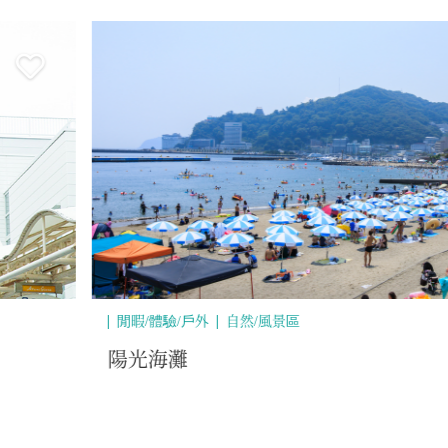
風景區
自然/風景區
MOA美術