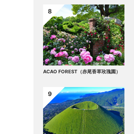
8
ACAO FOREST（赤尾香草玫瑰園）
9