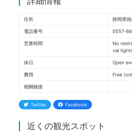
詳細情報
住所
静岡県熱
電話番号
0557-86
営業時間
No restri
val light
休日
Open ev
費用
Free (on
相關鏈接
Twitter
Facebook
近くの観光スポット