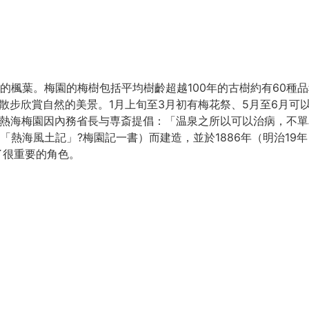
楓葉。梅園的梅樹包括平均樹齡超越100年的古樹約有60種品
散步欣賞自然的美景。1月上旬至3月初有梅花祭、5月至6月可
同。熱海梅園因內務省長与専斎提倡：「温泉之所以可以治病，不
熱海風土記」?梅園記一書）而建造，並於1886年（明治19
了很重要的角色。