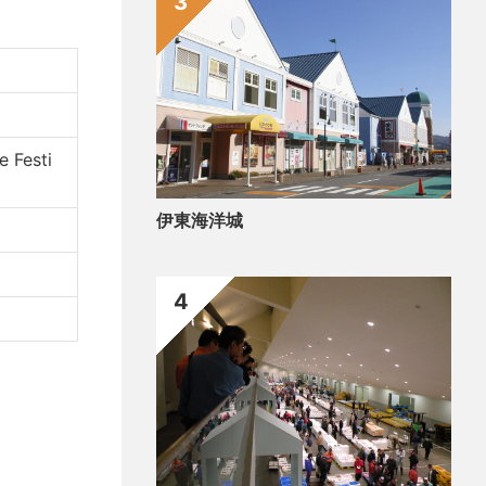
3
e Festi
伊東海洋城
4