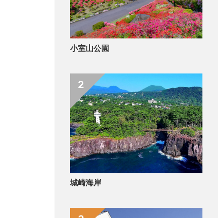
小室山公園
2
城崎海岸