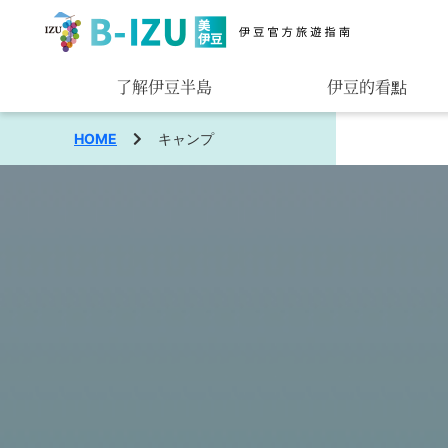
了解伊豆半島
伊豆的看點
觀賞
HOME
キャンプ
玩樂
品味