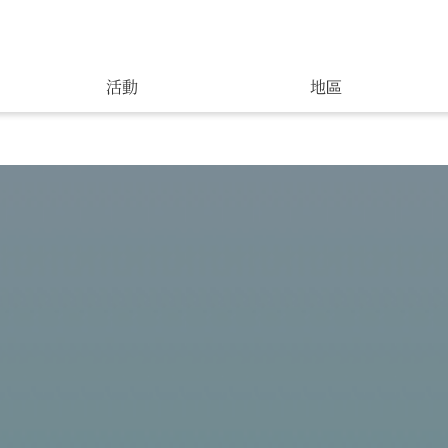
活動
地區