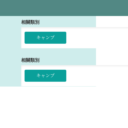
相關類別
キャンプ
相關類別
キャンプ